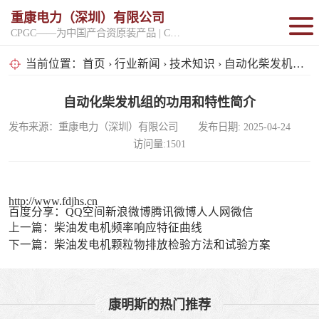
重康电力（深圳）有限公司
CPGC——为中国产合资原装产品 | CPGK——为原厂整机进口产品
固定开架式
当前位置：
首页
›
行业新闻
›
技术知识
› 自动化柴发机组的功用和特性简介
超静音型
自动化柴发机组的功用和特性简介
发布来源：重康电力（深圳）有限公司 发布日期: 2025-04-24
移动电站
访问量:1501
http://www.fdjhs.cn
百度分享：
QQ空间
新浪微博
腾讯微博
人人网
微信
上一篇：
柴油发电机频率响应特征曲线
下一篇：
柴油发电机颗粒物排放检验方法和试验方案
康明斯的热门推荐