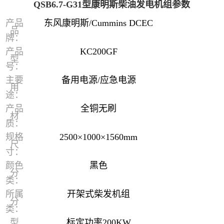
QSB6.7-G31型康明斯柴油发电机组参数
产品
东风康明斯/Cummins DCEC
品
牌：
产品
KC200GF
型
号：
主要
备用电源/应急电源
用
途：
产品
全铜无刷
材
质：
规格
2500×1000×1560mm
尺
寸：
颜色
黑色
分
类：
所属
开架式柴发机组
分
类：
型
标定功率200KW