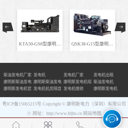
KTA50-GS8型康明斯柴..
QSK38-G15型康明斯柴..
柴油发电机厂家
发电机
发电机厂家
发电机出租
康明斯柴油发电
康明斯柴油发电
康明斯发电机组
柴油发电机
机组
康明斯发电机官
机
发电机机房隔音
发电机维修
康明斯发电机
网
粤ICP备15065215号
Copyright © 康明斯电力（深圳）有限公司
ⓔ 网址：http://www.fdjhs.cn
网站地图