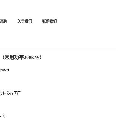
功案例
关于我们
联系我们
组（常用功率200KW）
power
导体芯片工厂
-H)