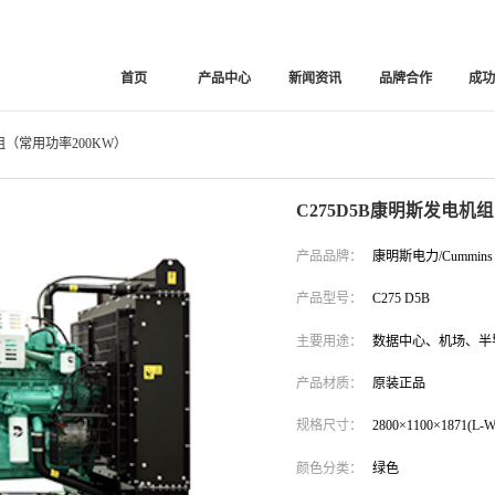
首页
产品中心
新闻资讯
品牌合作
成
机组（常用功率200KW）
C275D5B康明斯发电机
产品品牌：
康明斯电力/Cummins 
产品型号：
C275 D5B
主要用途：
数据中心、机场、半
产品材质：
原装正品
规格尺寸：
2800×1100×1871(L-W
颜色分类：
绿色