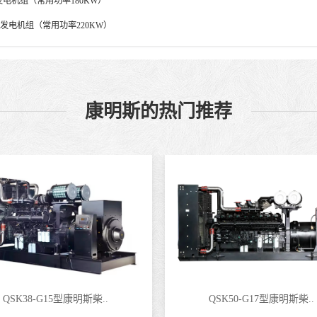
斯发电机组（常用功率180KW）
明斯发电机组（常用功率220KW）
康明斯的热门推荐
QSK38-G15型康明斯柴..
QSK50-G17型康明斯柴..