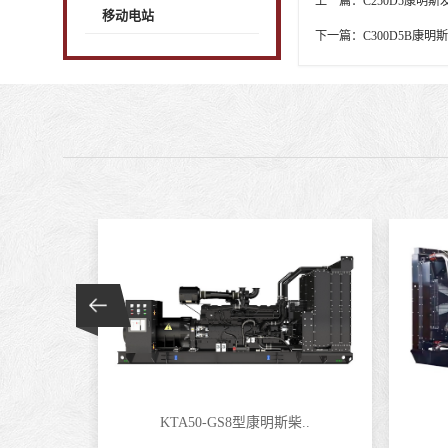
上一篇：
C250D5康明
移动电站
下一篇：
C300D5B康
KTA50-GS8型康明斯柴..