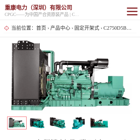
重康电力（深圳）有限公司
CPGC——为中国产合资原装产品 | CPGK——为原厂整机进口产品
固定开架式
当前位置：
首页
›
产品中心
›
固定开架式
› C2750D5B康明斯发电机组（常用功率2000KW）
超静音型
移动电站