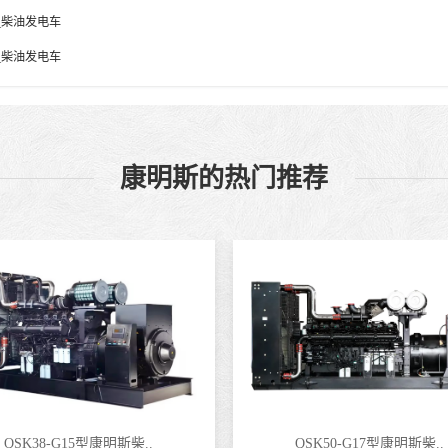
_柴油发电车
_柴油发电车
康明斯的热门推荐
QSK38-G15型康明斯柴..
QSK50-G17型康明斯柴..