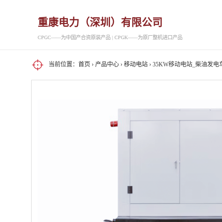
重康电力（深圳）有限公司
CPGC——为中国产合资原装产品 | CPGK——为原厂整机进口产品
当前位置：
首页
›
产品中心
›
移动电站
› 35KW移动电站_柴油发电