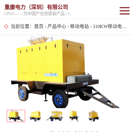
重康电力（深圳）有限公司
CPGC——为中国产合资原装产品 | CPGK——为原厂整机进口产品
固定开架式
当前位置：
首页
›
产品中心
›
移动电站
› 310KW移动电站_柴油发电车
超静音型
移动电站