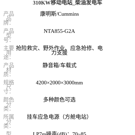
310KW移动电站_柴油发电车
产品
康明斯/Cummins
品
牌：
产品
NTA855-G2A
型
号：
主要
抢险救灾、野外作业、应急抢修、电
用
力支援
途：
产品
静音箱/车载式
材
质：
规格
4200×2000×3000mm
尺
寸：
颜色
多种颜色可选
分
类：
所属
挂车应急电源（方舱电站）
分
类：
型
LP7m噪声(dB)：70~85