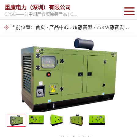
重康电力（深圳）有限公司
CPGC——为中国产合资原装产品 | CPGK——为原厂整机进口产品
固定开架式
当前位置：
首页
›
产品中心
›
超静音型
› 75KW静音发电机组
超静音型
移动电站