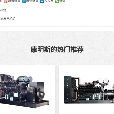
间
新浪微博
腾讯微博
人人网
微信
电机组
柴油发电机组
康明斯的热门推荐