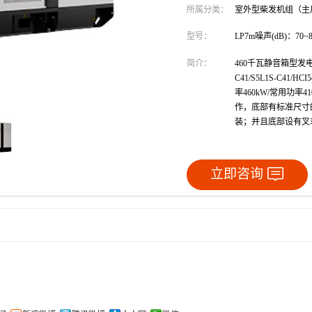
所属分类：
室外型柴发机组（主
型号：
LP7m噪声(dB)：70~8
简介：
460千瓦静音箱型发电
C41/S5L1S-C4
率460kW/常用功
作，底部有标准尺寸
装；并且底部设有叉
立即咨询