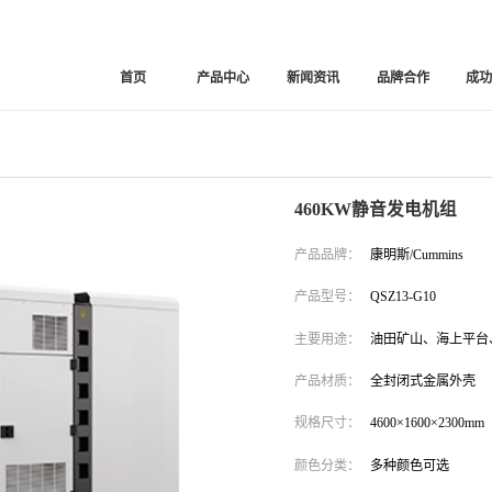
首页
产品中心
新闻资讯
品牌合作
成
460KW静音发电机组
产品品牌：
康明斯/Cummins
产品型号：
QSZ13-G10
主要用途：
油田矿山、海上平台
产品材质：
全封闭式金属外壳
规格尺寸：
4600×1600×2300mm
颜色分类：
多种颜色可选