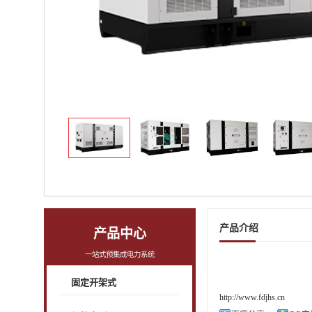
产品介绍
产品中心
一站式预集成电力系统
固定开架式
http://www.fdjhs.cn