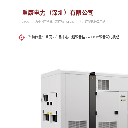
重康电力（深圳）有限公司
CPGC——为中国产合资原装产品 | CPGK——为原厂整机进口产品
当前位置：
首页
›
产品中心
›
超静音型
› 460KW静音发电机组