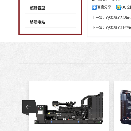
百度分享：
QQ空
超静音型
上一篇：
QSK38-G5
移动电站
下一篇：
QSK38-G1