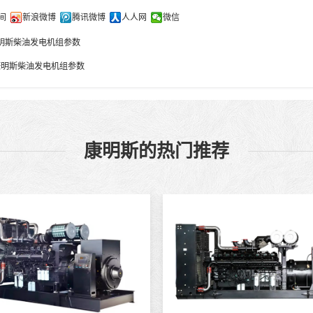
间
新浪微博
腾讯微博
人人网
微信
型康明斯柴油发电机组参数
1型康明斯柴油发电机组参数
康明斯的热门推荐