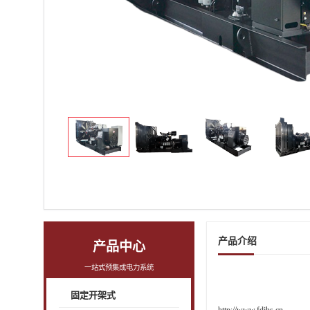
产品介绍
产品中心
一站式预集成电力系统
固定开架式
http://www.fdjhs.cn