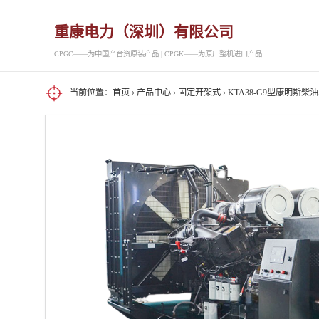
重康电力（深圳）有限公司
CPGC——为中国产合资原装产品 | CPGK——为原厂整机进口产品
当前位置：
首页
›
产品中心
›
固定开架式
› KTA38-G9型康明斯