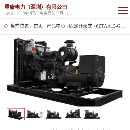
重康电力（深圳）有限公司
CPGC——为中国产合资原装产品 | CPGK——为原厂整机进口产品
固定开架式
当前位置：
首页
›
产品中心
›
固定开架式
› 6ZTAA13-G4型康明斯柴油发电机组参数
超静音型
移动电站