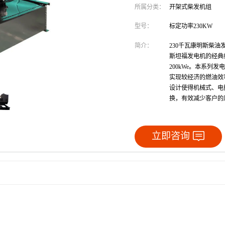
所属分类：
开架式柴发机组
型号：
标定功率230KW
简介：
230千瓦康明斯柴油发电
斯坦福发电机的经典组
200kWe。本系
实现较经济的燃油效
设计使得机械式、电控
换，有效减少客户的
立即咨询