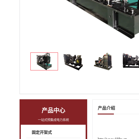
产品介绍
产品中心
一站式预集成电力系统
固定开架式
http://www.fdjhs.cn