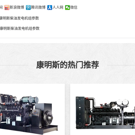
间
新浪微博
腾讯微博
人人网
微信
G3型康明斯柴油发电机组参数
G9型康明斯柴油发电机组参数
康明斯的热门推荐