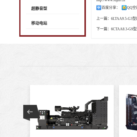
百度分享：
QQ空
超静音型
上一篇：
6LTAA9.5-
移动电站
下一篇：
6CTAA8.3-