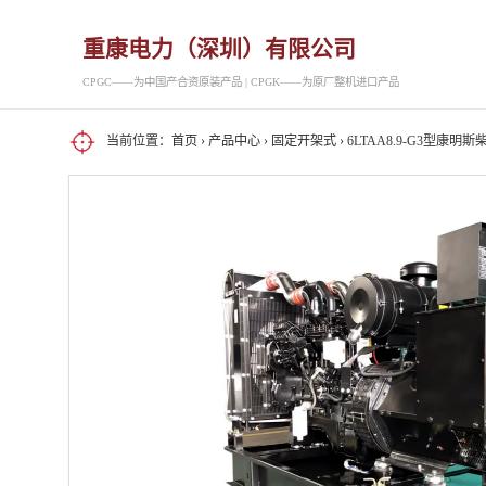
重康电力（深圳）有限公司
CPGC——为中国产合资原装产品 | CPGK——为原厂整机进口产品
当前位置：
首页
›
产品中心
›
固定开架式
› 6LTAA8.9-G3型康