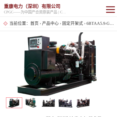
重康电力（深圳）有限公司
CPGC——为中国产合资原装产品 | CPGK——为原厂整机进口产品
固定开架式
当前位置：
首页
›
产品中心
›
固定开架式
› 6BTAA5.9-G12型康明斯柴油发电机组参数
超静音型
移动电站