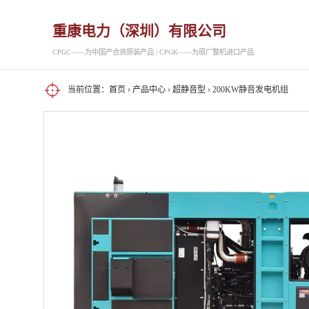
重康电力（深圳）有限公司
CPGC——为中国产合资原装产品 | CPGK——为原厂整机进口产品
当前位置：
首页
›
产品中心
›
超静音型
› 200KW静音发电机组