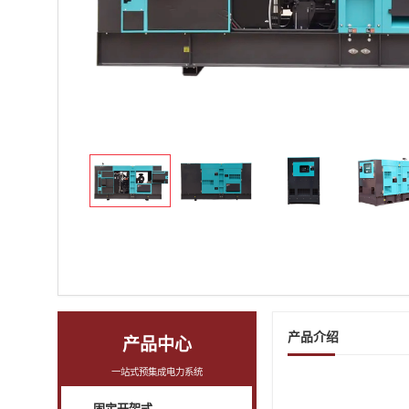
产品介绍
产品中心
一站式预集成电力系统
固定开架式