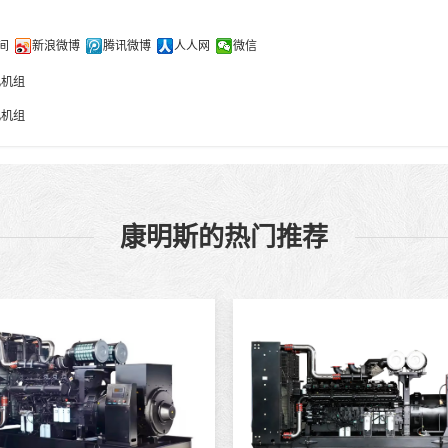
间
新浪微博
腾讯微博
人人网
微信
电机组
电机组
康明斯的热门推荐