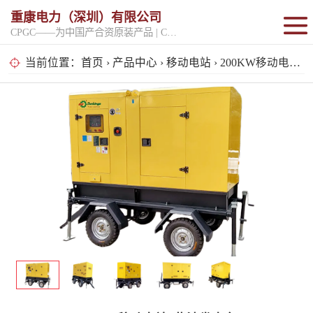
重康电力（深圳）有限公司
CPGC——为中国产合资原装产品 | CPGK——为原厂整机进口产品
固定开架式
当前位置：
首页
›
产品中心
›
移动电站
› 200KW移动电站_柴油发电车
超静音型
移动电站