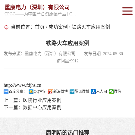
重康电力（深圳）有限公司
CPGC——为中国产合资原装产品 | CPGK——为原厂整机进口产品
固定开架式
当前位置：
首页
›
成功案例
› 铁路火车应用案例
超静音型
铁路火车应用案例
发布来源：重康电力（深圳）有限公司 发布日期: 2024-05-30
移动电站
访问量:9912
http://www.fdjhs.cn
百度分享：
QQ空间
新浪微博
腾讯微博
人人网
微信
上一篇：
医院行业应用案例
下一篇：
数据中心应用案例
康明斯的热门推荐