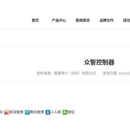
首页
产品中心
新闻资讯
品牌合作
成
众智控制器
发布来源：重康电力（深圳）有限公司 发布日期: 2024-05-
间
新浪微博
腾讯微博
人人网
微信