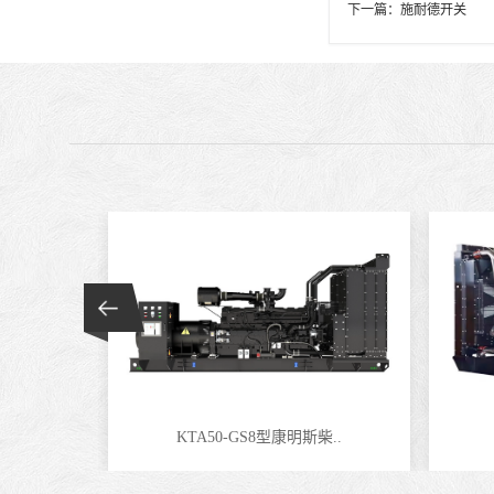
下一篇：
施耐德开关
KTA50-GS8型康明斯柴..