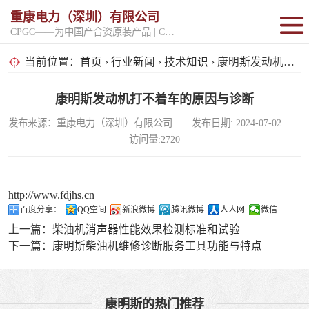
重康电力（深圳）有限公司
CPGC——为中国产合资原装产品 | CPGK——为原厂整机进口产品
固定开架式
当前位置：
首页
›
行业新闻
›
技术知识
› 康明斯发动机打不着车的原因与诊断
超静音型
康明斯发动机打不着车的原因与诊断
发布来源：重康电力（深圳）有限公司 发布日期: 2024-07-02
移动电站
访问量:2720
http://www.fdjhs.cn
百度分享：
QQ空间
新浪微博
腾讯微博
人人网
微信
上一篇：
柴油机消声器性能效果检测标准和试验
下一篇：
康明斯柴油机维修诊断服务工具功能与特点
康明斯的热门推荐