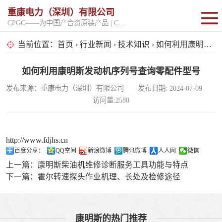
重康电力（深圳）有限公司
CPGC——为中国产合资原装产品 | CPGK——为原厂整机进口产品
固定开架式
当前位置：
首页
›
行业新闻
›
技术知识
› 如何利用康明斯发动机序列号查询零配件型号
超静音型
如何利用康明斯发动机序列号查询零配件型号
发布来源：重康电力（深圳）有限公司 发布日期: 2024-07-09
移动电站
访问量:2580
http://www.fdjhs.cn
百度分享：
QQ空间
新浪微博
腾讯微博
人人网
微信
上一篇：
康明斯柴油机维修诊断服务工具功能与特点
下一篇：
霍尔转速探头作业机理、长处及检修途径
康明斯的热门推荐