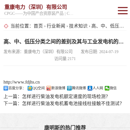
重康电力（深圳）有限公司
CPGC——为中国产合资原装产品 | CPGK——为原厂整机进口产品
固定开架式
当前位置：
首页
›
行业新闻
›
技术知识
› 高、中、低压分类之间的差别及其与工业发电机的关系
超静音型
高、中、低压分类之间的差别及其与工业发电机的关系
发布来源：重康电力（深圳）有限公司 发布日期: 2024-07-19
移动电站
访问量:2171
http://www.fdjhs.cn
百度分享：
QQ空间
新浪微博
腾讯微博
人人网
微信
上一篇：
怎样进行柴油发电机额定速度的现场检测？
下一篇：
怎样进行柴油发电机蓄电池接线柱接触不佳测试？
康明斯的热门推荐