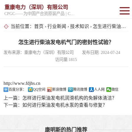
重康电力（深圳）有限公司
CPGC——为中国产合资原装产品 | CPGK——为原厂整机进口产品
固定开架式
当前位置：
首页
›
行业新闻
›
技术知识
› 怎生进行柴油发电机气门的密封性试验？
超静音型
怎生进行柴油发电机气门的密封性试验？
发布来源：重康电力（深圳）有限公司 发布日期: 2024-07-24
移动电站
访问量:1815
http://www.fdjhs.cn
百度分享：
QQ空间
新浪微博
腾讯微博
人人网
微信
上一篇：
怎样进行柴油发电机润滑机构的免解体清洁？
下一篇：
如何进行柴油发电机水泵的查看与修复？
康明斯的热门推荐