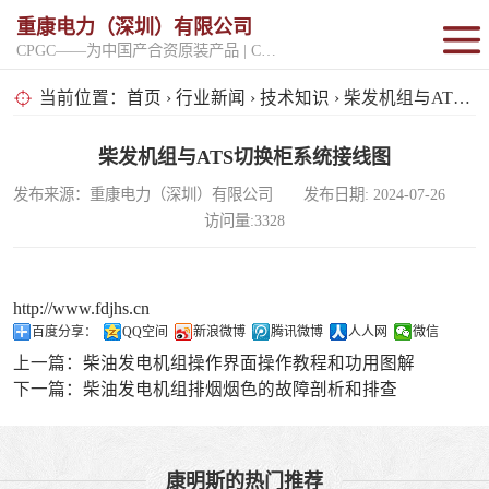
重康电力（深圳）有限公司
CPGC——为中国产合资原装产品 | CPGK——为原厂整机进口产品
固定开架式
当前位置：
首页
›
行业新闻
›
技术知识
› 柴发机组与ATS切换柜系统接线图
超静音型
柴发机组与ATS切换柜系统接线图
发布来源：重康电力（深圳）有限公司 发布日期: 2024-07-26
移动电站
访问量:3328
http://www.fdjhs.cn
百度分享：
QQ空间
新浪微博
腾讯微博
人人网
微信
上一篇：
柴油发电机组操作界面操作教程和功用图解
下一篇：
柴油发电机组排烟烟色的故障剖析和排查
康明斯的热门推荐