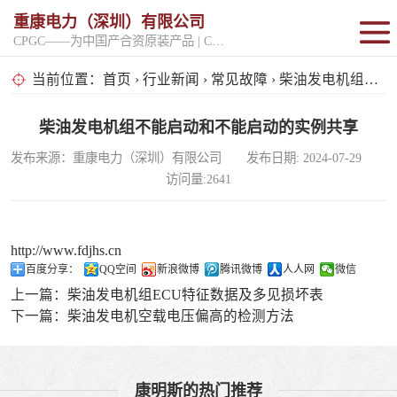
重康电力（深圳）有限公司
CPGC——为中国产合资原装产品 | CPGK——为原厂整机进口产品
固定开架式
当前位置：
首页
›
行业新闻
›
常见故障
› 柴油发电机组不能启动和不能启动的实例共享
超静音型
柴油发电机组不能启动和不能启动的实例共享
发布来源：重康电力（深圳）有限公司 发布日期: 2024-07-29
移动电站
访问量:2641
http://www.fdjhs.cn
百度分享：
QQ空间
新浪微博
腾讯微博
人人网
微信
上一篇：
柴油发电机组ECU特征数据及多见损坏表
下一篇：
柴油发电机空载电压偏高的检测方法
康明斯的热门推荐