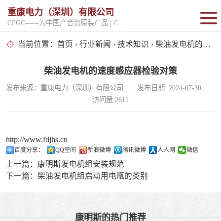
重康电力（深圳）有限公司
CPGC——为中国产合资原装产品 | CPGK——为原厂整机进口产品
固定开架式
当前位置：
首页
›
行业新闻
›
技术知识
› 柴油发电机的速度感应器检验对策
超静音型
柴油发电机的速度感应器检验对策
发布来源：重康电力（深圳）有限公司 发布日期: 2024-07-30
移动电站
访问量:2611
http://www.fdjhs.cn
百度分享：
QQ空间
新浪微博
腾讯微博
人人网
微信
上一篇：
康明斯发电机组安装规范
下一篇：
柴油发电机组启动用电瓶的类别
康明斯的热门推荐