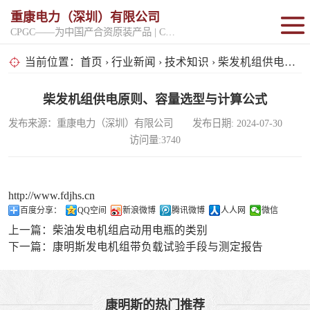
重康电力（深圳）有限公司
CPGC——为中国产合资原装产品 | CPGK——为原厂整机进口产品
固定开架式
当前位置：
首页
›
行业新闻
›
技术知识
› 柴发机组供电原则、容量选型与计算公式
超静音型
柴发机组供电原则、容量选型与计算公式
发布来源：重康电力（深圳）有限公司 发布日期: 2024-07-30
移动电站
访问量:3740
http://www.fdjhs.cn
百度分享：
QQ空间
新浪微博
腾讯微博
人人网
微信
上一篇：
柴油发电机组启动用电瓶的类别
下一篇：
康明斯发电机组带负载试验手段与测定报告
康明斯的热门推荐