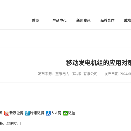
首页
产品中心
新闻资讯
品牌合作
成
移动发电机组的应用对
发布来源：重康电力（深圳）有限公司 发布日期: 2024-08-
间
新浪微博
腾讯微博
人人网
微信
指示器的功用