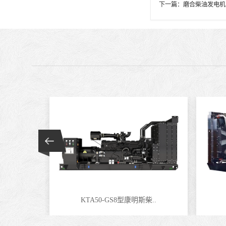
下一篇：
磨合柴油发电机
KTA50-GS8型康明斯柴..