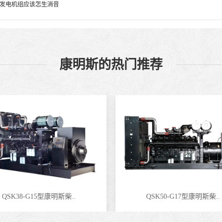
发电机组应该怎生消音
康明斯的热门推荐
QSK38-G15型康明斯柴..
QSK50-G17型康明斯柴..