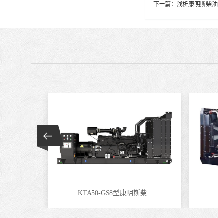
下一篇：
浅析康明斯柴油
KTA50-GS8型康明斯柴..