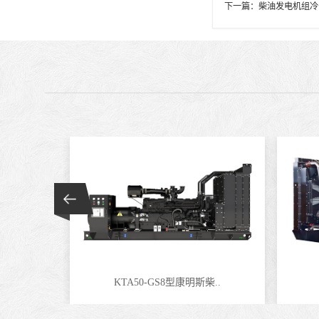
下一篇：
柴油发电机组冷
KTA50-GS8型康明斯柴..