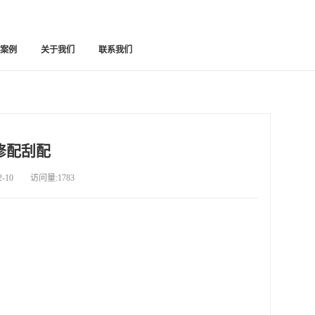
功案例
关于我们
联系我们
修配刮配
10 访问量:1783