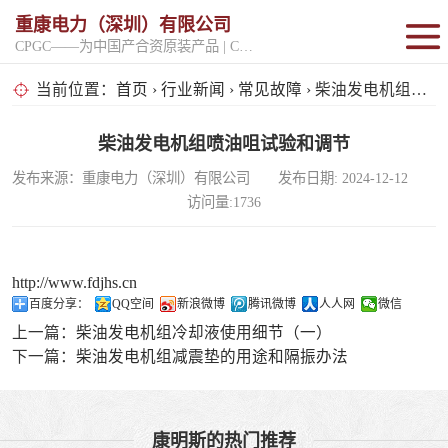
重康电力（深圳）有限公司
CPGC——为中国产合资原装产品 | CPGK——为原厂整机进口产品
固定开架式
当前位置：
首页
›
行业新闻
›
常见故障
› 柴油发电机组喷油咀试验和调节
超静音型
柴油发电机组喷油咀试验和调节
发布来源：重康电力（深圳）有限公司 发布日期: 2024-12-12
移动电站
访问量:1736
http://www.fdjhs.cn
百度分享：
QQ空间
新浪微博
腾讯微博
人人网
微信
上一篇：
柴油发电机组冷却液使用细节（一）
下一篇：
柴油发电机组减震垫的用途和隔振办法
康明斯的热门推荐