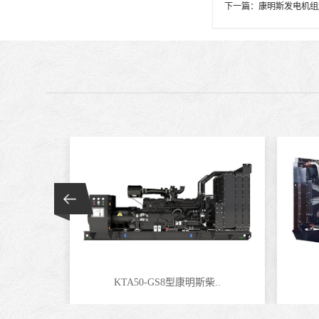
下一篇：
康明斯发电机组
KTA50-GS8型康明斯柴..