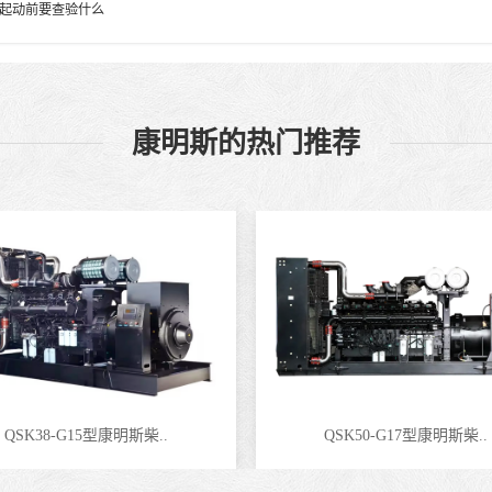
起动前要查验什么
康明斯的热门推荐
QSK38-G15型康明斯柴..
QSK50-G17型康明斯柴..