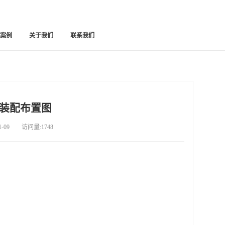
功案例
关于我们
联系我们
装配布置图
09 访问量:1748