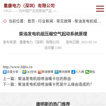
重康电力（深圳）有限公司
CPGC——为中国产合资原装产品 | CPGK——为原厂整机进口产品
固定开架式
当前位置：
首页
›
行业新闻
›
常见故障
› 柴油发电机组压缩空气起动系统原理
超静音型
柴油发电机组压缩空气起动系统原理
发布来源：重康电力（深圳）有限公司 发布日期: 2025-02-14
移动电站
访问量:1395
http://www.fdjhs.cn
百度分享：
QQ空间
新浪微博
腾讯微博
人人网
微信
上一篇：
柴油发电机组喷油嘴卡住的原由
下一篇：
柴油发电机组喷油嘴卡死是什么缘由造成的？
康明斯的热门推荐