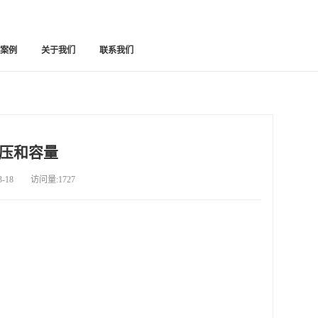
功案例
关于我们
联系我们
压和容量
18 访问量:1727