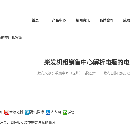
首页
产品中心
新闻资讯
品牌合作
成
瓶的电压和容量
柴发机组销售中心解析电瓶的电
发布来源：重康电力（深圳）有限公司 发布日期: 2025-03-
间
新浪微博
腾讯微博
人人网
微信
油泵、调速板安装中需要注意的事项