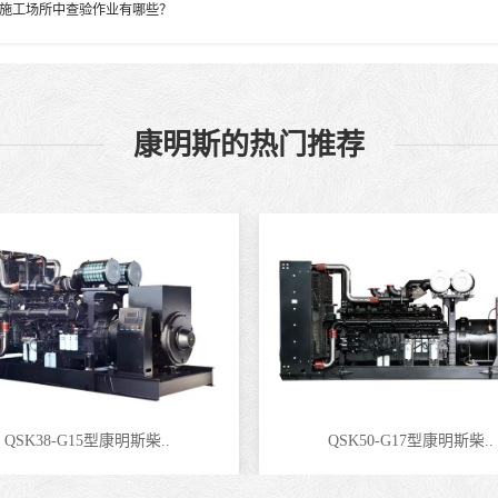
施工场所中查验作业有哪些？
康明斯的热门推荐
QSK38-G15型康明斯柴..
QSK50-G17型康明斯柴..