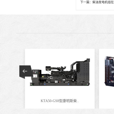
下一篇：
柴油发电机组在
KTA50-GS8型康明斯柴..