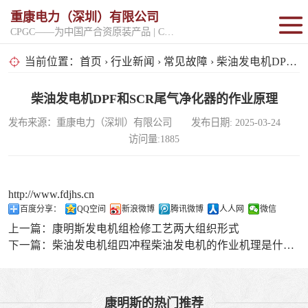
重康电力（深圳）有限公司
CPGC——为中国产合资原装产品 | CPGK——为原厂整机进口产品
固定开架式
当前位置：
首页
›
行业新闻
›
常见故障
› 柴油发电机DPF和SCR尾气净化器的作业原理
超静音型
柴油发电机DPF和SCR尾气净化器的作业原理
发布来源：重康电力（深圳）有限公司 发布日期: 2025-03-24
移动电站
访问量:1885
http://www.fdjhs.cn
百度分享：
QQ空间
新浪微博
腾讯微博
人人网
微信
上一篇：
康明斯发电机组检修工艺两大组织形式
下一篇：
柴油发电机组四冲程柴油发电机的作业机理是什么？
康明斯的热门推荐