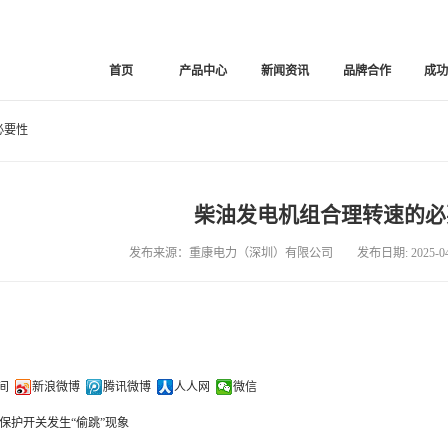
首页
产品中心
新闻资讯
品牌合作
成
必要性
柴油发电机组合理转速的必
发布来源：重康电力（深圳）有限公司 发布日期: 2025-04-
间
新浪微博
腾讯微博
人人网
微信
保护开关发生“偷跳”现象