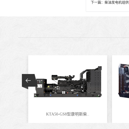
下一篇：
柴油发电机组供
KTA50-GS8型康明斯柴..