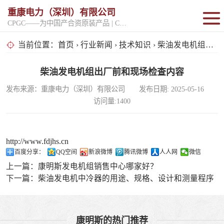
重康电力（深圳）有限公司
CPGC——为中国产合资原装产品 | CPGK——为原厂整机进口产品
固定开架式
当前位置：
首页
›
行业新闻
›
技术知识
› 柴油发电机组出厂前和现场检查内容
超静音型
柴油发电机组出厂前和现场检查内容
发布来源：重康电力（深圳）有限公司 发布日期: 2025-05-16
移动电站
访问量:1400
http://www.fdjhs.cn
百度分享：
QQ空间
新浪微博
腾讯微博
人人网
微信
上一篇：
康明斯发电机组销售中心哪家好？
下一篇：
柴油发电机中冷器的用途、规格、设计和测量程序
康明斯的热门推荐