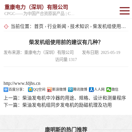
重康电力（深圳）有限公司
CPGC——为中国产合资原装产品 | CPGK——为原厂整机进口产品
固定开架式
当前位置：
首页
›
行业新闻
›
技术知识
› 柴发机组使用前的建议有几种？
超静音型
柴发机组使用前的建议有几种？
发布来源：重康电力（深圳）有限公司 发布日期: 2025-05-19
移动电站
访问量:1317
http://www.fdjhs.cn
百度分享：
QQ空间
新浪微博
腾讯微博
人人网
微信
上一篇：
柴油发电机中冷器的用途、规格、设计和测量程序
下一篇：
柴油发电机组同步发电机的励磁机理及功用
康明斯的热门推荐