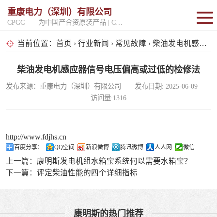
重康电力（深圳）有限公司
CPGC——为中国产合资原装产品 | CPGK——为原厂整机进口产品
固定开架式
当前位置：
首页
›
行业新闻
›
常见故障
› 柴油发电机感应器信号电压偏高或过低的检修法
超静音型
柴油发电机感应器信号电压偏高或过低的检修法
发布来源：重康电力（深圳）有限公司 发布日期: 2025-06-09
移动电站
访问量:1316
http://www.fdjhs.cn
百度分享：
QQ空间
新浪微博
腾讯微博
人人网
微信
上一篇：
康明斯发电机组水箱宝系统何以需要水箱宝？
下一篇：
评定柴油性能的四个详细指标
康明斯的热门推荐