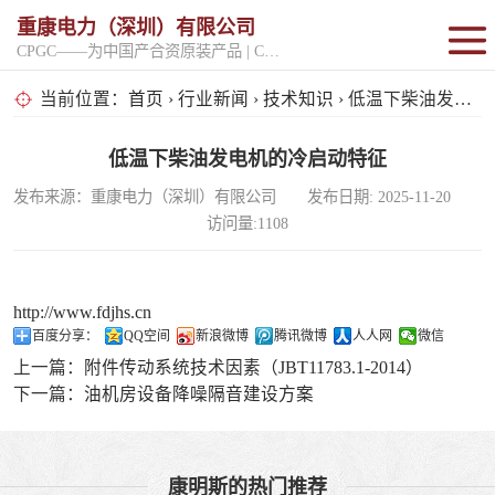
重康电力（深圳）有限公司
CPGC——为中国产合资原装产品 | CPGK——为原厂整机进口产品
固定开架式
当前位置：
首页
›
行业新闻
›
技术知识
› 低温下柴油发电机的冷启动特征
超静音型
低温下柴油发电机的冷启动特征
发布来源：重康电力（深圳）有限公司 发布日期: 2025-11-20
移动电站
访问量:1108
http://www.fdjhs.cn
百度分享：
QQ空间
新浪微博
腾讯微博
人人网
微信
上一篇：
附件传动系统技术因素（JBT11783.1-2014）
下一篇：
油机房设备降噪隔音建设方案
康明斯的热门推荐