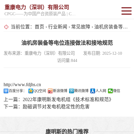
重康电力（深圳）有限公司
CPGC——为中国产合资原装产品 | CPGK——为原厂整机进口产品
固定开架式
当前位置：
首页
›
行业新闻
›
常见故障
› 油机房装备等电位连接做法和接地规范
超静音型
油机房装备等电位连接做法和接地规范
发布来源：重康电力（深圳）有限公司 发布日期: 2025-12-10
移动电站
访问量:844
http://www.fdjhs.cn
百度分享：
QQ空间
新浪微博
腾讯微博
人人网
微信
上一篇：
2022年康明斯发电机组《技术标准和规范》
下一篇：
励磁调节对发电机稳定性的危害
康明斯的热门推荐