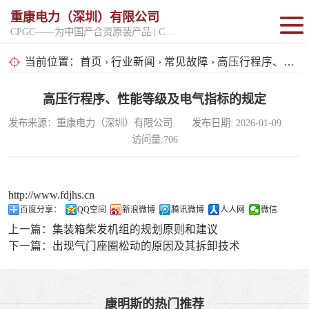
重康电力（深圳）有限公司
CPGC——为中国产合资原装产品 | CPGK——为原厂整机进口产品
固定开架式
当前位置：
首页
›
行业新闻
›
常见故障
› 高压行程序、性能等级及电气指标的规定
超静音型
高压行程序、性能等级及电气指标的规定
发布来源：重康电力（深圳）有限公司 发布日期: 2026-01-09
移动电站
访问量:706
http://www.fdjhs.cn
百度分享：
QQ空间
新浪微博
腾讯微博
人人网
微信
上一篇：
集装箱柴发机组的规划原则和建议
下一篇：
出现气门座圈松动的原因及其拆卸技术
康明斯的热门推荐