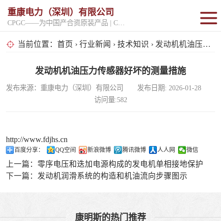
重康电力（深圳）有限公司
CPGC——为中国产合资原装产品 | CPGK——为原厂整机进口产品
固定开架式
当前位置：
首页
›
行业新闻
›
技术知识
› 发动机机油压力传感器好坏的测量措施
超静音型
发动机机油压力传感器好坏的测量措施
发布来源：重康电力（深圳）有限公司 发布日期: 2026-01-28
移动电站
访问量:582
http://www.fdjhs.cn
百度分享：
QQ空间
新浪微博
腾讯微博
人人网
微信
上一篇：
零序电压和迭加电源构成的发电机单相接地保护
下一篇：
发动机润滑系统的构造和机油流向步骤图示
康明斯的热门推荐