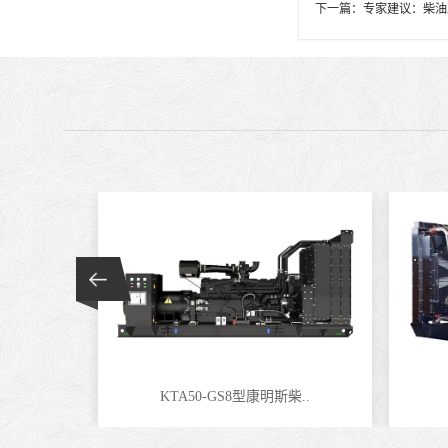
下一篇：
专家建议：柴油
KTA50-GS8型康明斯柴..