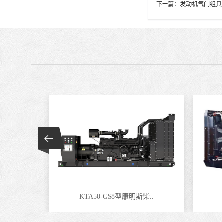
下一篇：
发动机气门组具
KTA50-GS8型康明斯柴..