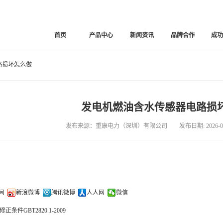
首页
产品中心
新闻资讯
品牌合作
成
路损坏怎么做
发电机燃油含水传感器电路损
发布来源：重康电力（深圳）有限公司 发布日期: 2026-02
间
新浪微博
腾讯微博
人人网
微信
条件GBT2820.1-2009