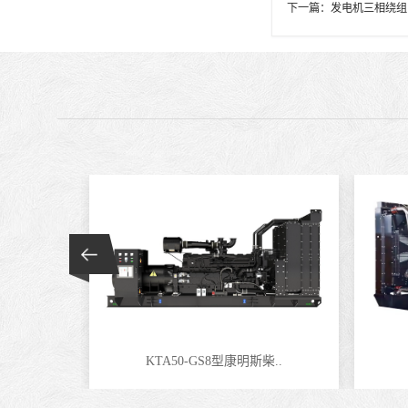
下一篇：
发电机三相绕组
KTA50-GS8型康明斯柴..