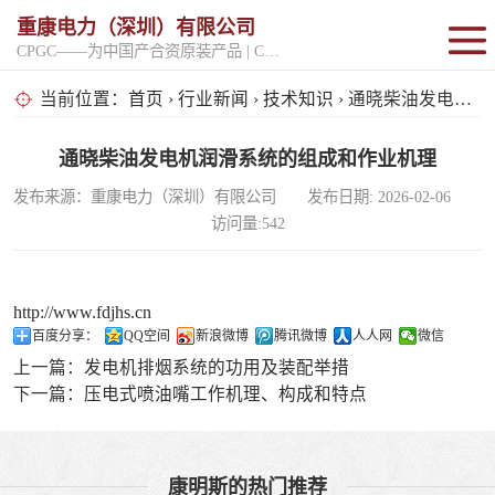
重康电力（深圳）有限公司
CPGC——为中国产合资原装产品 | CPGK——为原厂整机进口产品
固定开架式
当前位置：
首页
›
行业新闻
›
技术知识
› 通晓柴油发电机润滑系统的组成和作业机理
超静音型
通晓柴油发电机润滑系统的组成和作业机理
发布来源：重康电力（深圳）有限公司 发布日期: 2026-02-06
移动电站
访问量:542
http://www.fdjhs.cn
百度分享：
QQ空间
新浪微博
腾讯微博
人人网
微信
上一篇：
发电机排烟系统的功用及装配举措
下一篇：
压电式喷油嘴工作机理、构成和特点
康明斯的热门推荐