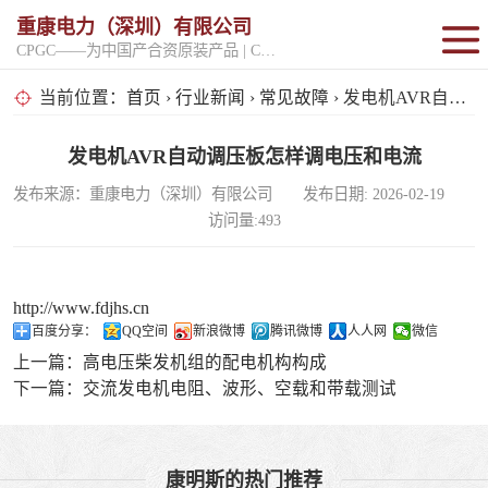
重康电力（深圳）有限公司
CPGC——为中国产合资原装产品 | CPGK——为原厂整机进口产品
固定开架式
当前位置：
首页
›
行业新闻
›
常见故障
› 发电机AVR自动调压板怎样调电压和电流
超静音型
发电机AVR自动调压板怎样调电压和电流
发布来源：重康电力（深圳）有限公司 发布日期: 2026-02-19
移动电站
访问量:493
http://www.fdjhs.cn
百度分享：
QQ空间
新浪微博
腾讯微博
人人网
微信
上一篇：
高电压柴发机组的配电机构构成
下一篇：
交流发电机电阻、波形、空载和带载测试
康明斯的热门推荐