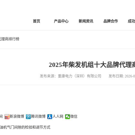
首页
产品中心
新闻资讯
品牌合作
成
牌代理商排行榜
2025年柴发机组十大品牌代理
发布来源：重康电力（深圳）有限公司 发布日期: 2026-02
间
新浪微博
腾讯微博
人人网
微信
油机气门间隙的检验和调节方式