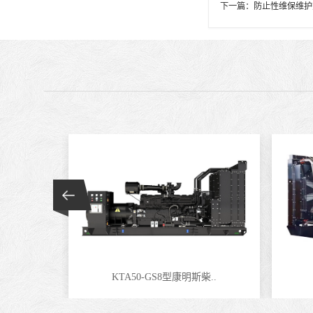
下一篇：
防止性维保维护对
KTA50-GS8型康明斯柴..