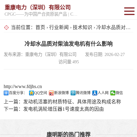
重康电力（深圳）有限公司
CPGC——为中国产合资原装产品 | CPGK——为原厂整机进口产品
固定开架式
当前位置：
首页
›
行业新闻
›
技术知识
› 冷却水品质对柴油发电机有什么影响
超静音型
冷却水品质对柴油发电机有什么影响
发布来源：重康电力（深圳）有限公司 发布日期: 2026-02-27
移动电站
访问量:495
http://www.fdjhs.cn
百度分享：
QQ空间
新浪微博
腾讯微博
人人网
微信
上一篇：
发动机活塞的材质特征、具体用途及构成名称
下一篇：
发电机涡轮增压器1号速度太高的因由
康明斯的热门推荐