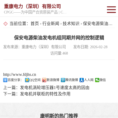
重康电力（深圳）有限公司
CPGC——为中国产合资原装产品 | CPGK——为原厂整机进口产品
固定开架式
当前位置：
首页
›
行业新闻
›
技术知识
› 保安电源柴油发电机组同期并网的控制逻辑
超静音型
保安电源柴油发电机组同期并网的控制逻辑
发布来源：重康电力（深圳）有限公司 发布日期: 2026-02-28
移动电站
访问量:468
http://www.fdjhs.cn
百度分享：
QQ空间
新浪微博
腾讯微博
人人网
微信
上一篇：
发电机涡轮增压器1号速度太高的因由
下一篇：
发电机并联柜的特性及作用
康明斯的热门推荐