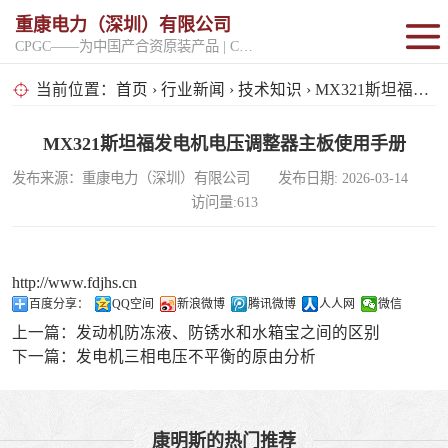
重康电力（深圳）有限公司
CPGC——为中国产合资原装产品 | CPGK——为原厂整机进口产品
固定开架式
当前位置：
首页
›
行业新闻
›
技术知识
› MX321斯坦福发电机电压调整器主板使用手册
超静音型
MX321斯坦福发电机电压调整器主板使用手册
发布来源：重康电力（深圳）有限公司 发布日期: 2026-03-14
移动电站
访问量:613
http://www.fdjhs.cn
百度分享：
QQ空间
新浪微博
腾讯微博
人人网
微信
上一篇：
发动机防冻液、防锈水和水箱宝之间的区别
下一篇：
发电机三相电压不平衡的原由分析
康明斯的热门推荐