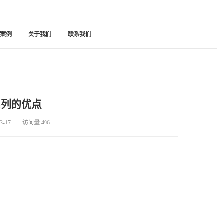
功案例
关于我们
联系我们
系列的优点
-17 访问量:496