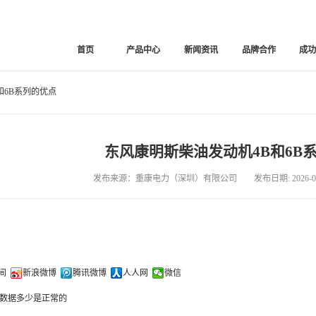
首页
产品中心
新闻资讯
品牌合作
成
和6B系列的优点
东风康明斯柴油发动机4B和6B
发布来源：重康电力（深圳）有限公司 发布日期: 2026-03
间
新浪微博
腾讯微博
人人网
微信
数据多少是正常的