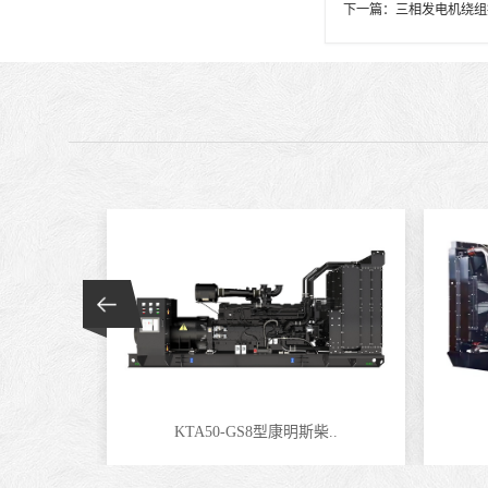
下一篇：
三相发电机绕组
KTA50-GS8型康明斯柴..